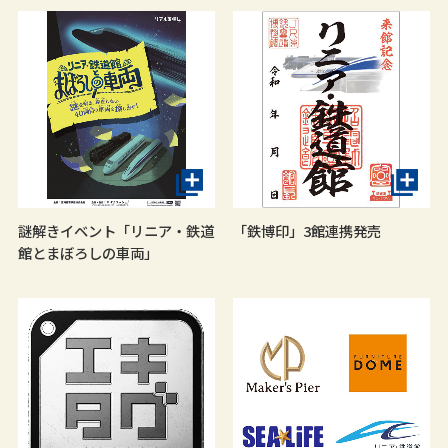
謎解きイベント「リニア・鉄道
「鉄博印」3館連携発売
館とまぼろしの車両」