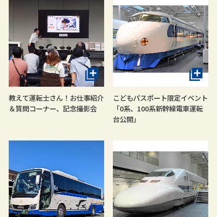
教えて運転士さん！お仕事紹介
こどもパスポート限定イベント
＆質問コーナー、記念撮影会
「0系、100系新幹線電車運転
台公開」