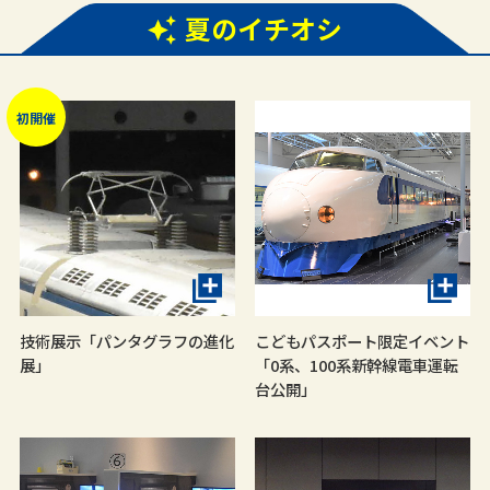
夏のイチオシ
初開催
技術展示「パンタグラフの進化
こどもパスポート限定イベント
展」
「0系、100系新幹線電車運転
台公開」