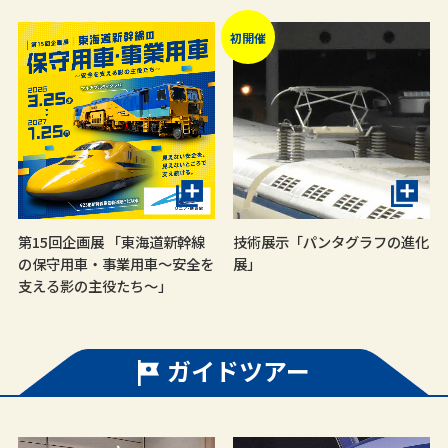
初開催
第15回企画展 「東海道新幹線
技術展示「パンタグラフの進化
の保守用車・事業用車～安全を
展」
支える影の主役たち～」
ガイドツアー