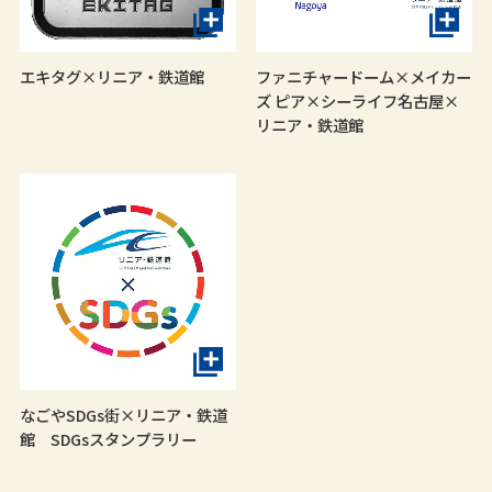
エキタグ×リニア・鉄道館
ファニチャードーム×メイカー
ズ ピア×シーライフ名古屋×
リニア・鉄道館
なごやSDGs街×リニア・鉄道
館 SDGsスタンプラリー