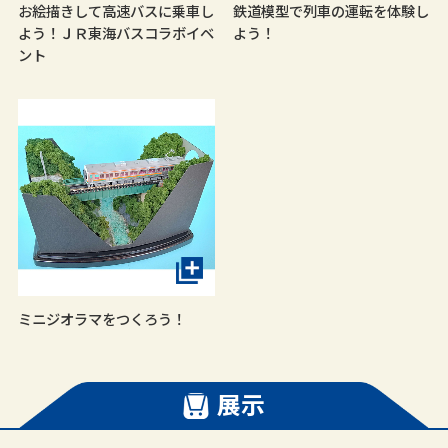
お絵描きして高速バスに乗車し
鉄道模型で列車の運転を体験し
よう！ＪＲ東海バスコラボイベ
よう！
ント
ミニジオラマをつくろう！
展示